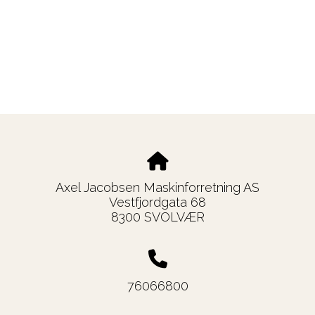
Axel Jacobsen Maskinforretning AS
Vestfjordgata 68
8300 SVOLVÆR
76066800