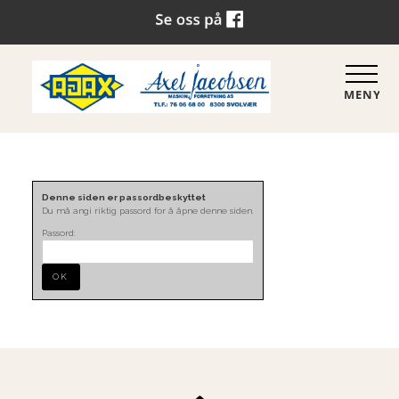
MENY
Denne siden er passordbeskyttet
Du må angi riktig passord for å åpne denne siden.
Passord: