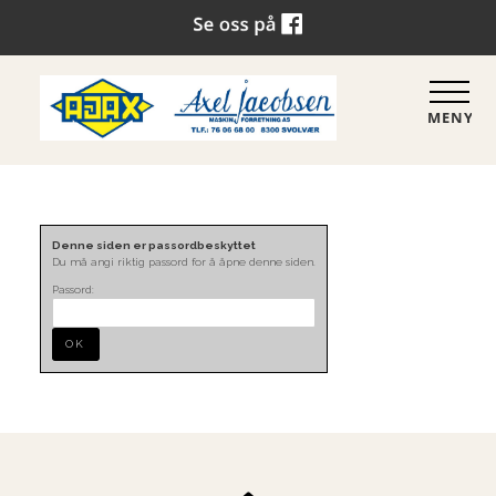
MENY
Denne siden er passordbeskyttet
Du må angi riktig passord for å åpne denne siden.
Passord: